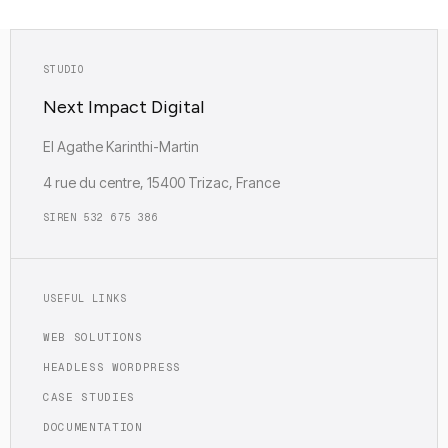
STUDIO
Next Impact Digital
EI Agathe Karinthi-Martin
4 rue du centre, 15400 Trizac, France
SIREN 532 675 386
USEFUL LINKS
WEB SOLUTIONS
HEADLESS WORDPRESS
CASE STUDIES
DOCUMENTATION